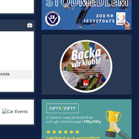
ivsta